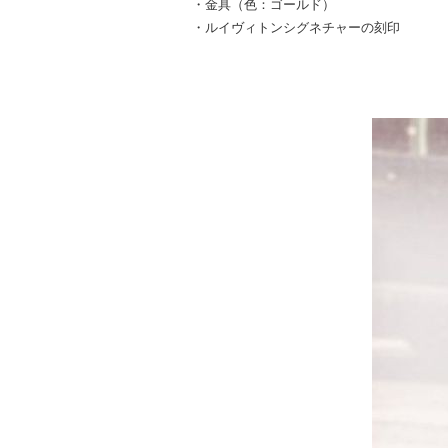
・金具（色：ゴールド）
・ルイヴィトンシグネチャーの刻印