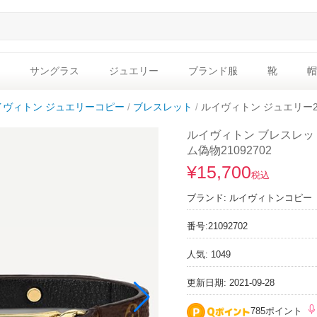
サングラス
ジュエリー
ブランド服
靴
帽
イヴィトン ジュエリーコピー
ブレスレット
ルイヴィトン ジュエリー21
ルイヴィトン ブレスレット
ム偽物21092702
¥15,700
税込
ブランド:
ルイヴィトンコピー
番号:
21092702
人気: 1049
更新日期: 2021-09-28
785ポイント