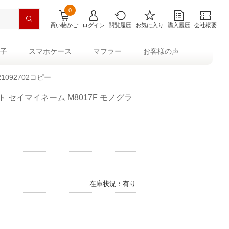
0
買い物かご
ログイン
閲覧履歴
お気に入り
購入履歴
会社概要
子
スマホケース
マフラー
お客様の声
092702コピー
 セイマイネーム M8017F モノグラ
在庫状況：有り