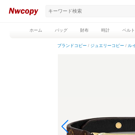
ホーム
バッグ
財布
時計
ベルト
ブランドコピー
ジュエリーコピー
ル