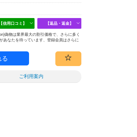
【信用口コミ】
【返品・返金】
uitton)偽物は業界最大の割引価格で、さらに多く
があなたを待っています、登録会員はさらに
ご利用案内