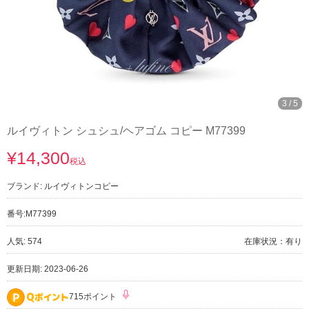
3
/
5
ルイヴィトン シュシュ/ヘアゴム コピー M77399
¥14,300
税込
ブランド:
ルイヴィトンコピー
番号:
M77399
人気: 574
在庫状況：有り
更新日期: 2023-06-26
715ポイント