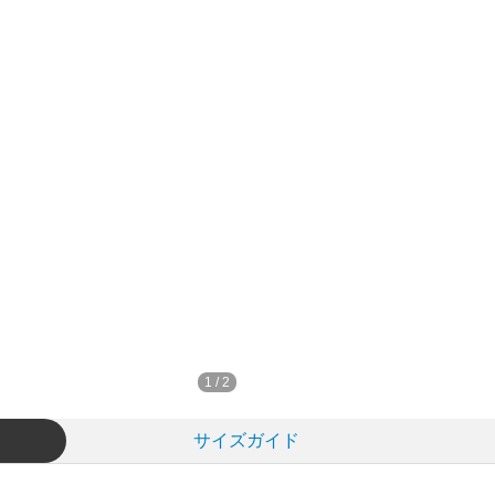
1
/
2
サイズガイド