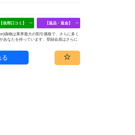
【信用口コミ】
【返品・返金】
uitton)偽物は業界最大の割引価格で、さらに多く
があなたを待っています、登録会員はさらに