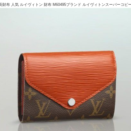
 人気 ルイヴィトン 財布 M60495ブランド ルイヴィトンスーパーコピーコピー 