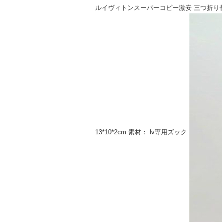
ルイヴィトンスーパーコピー激安 三つ折り長財布
13*10*2cm 素材： lv専用ズック