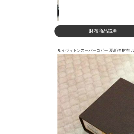
財布商品説明
ルイヴィトンスーパーコピー 夏新作 財布 ルイヴィトン