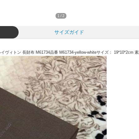
1
/
2
サイズガイド
 長財布 M61734品番 M61734-yellow-whiteサイズ： 19*10*2cm