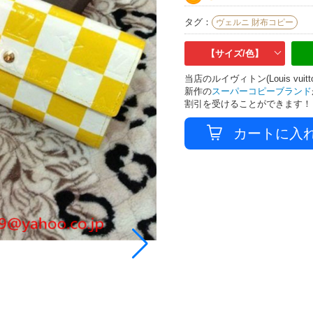
タグ：
ヴェルニ 財布コピー
【サイズ/色】
当店のルイヴィトン(Louis v
新作の
スーパーコピーブランド
割引を受けることができます！