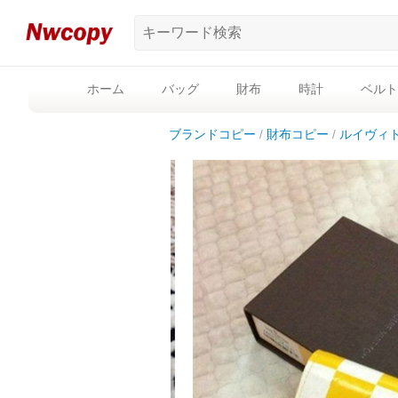
ホーム
バッグ
財布
時計
ベルト
ブランドコピー
財布コピー
ルイヴィ