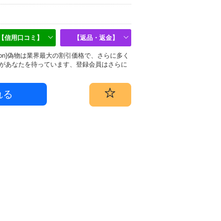
【信用口コミ】
【返品・返金】
uitton)偽物は業界最大の割引価格で、さらに多く
があなたを待っています、登録会員はさらに