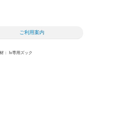
ご利用案内
 素材： lv専用ズック