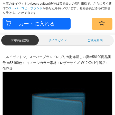
当店のルイヴィトン(Louis vuitton)偽物は業界最大の割引価格で、さらに多く新
作の
スーパーコピーブランド
があなたを待っています、登録会員はさらに割引
を受けることができます！
財布商品説明
サイズガイド
ご利用案内
（ルイヴィトン）スーパーブランドレプリカ財布新しい夏m58190商品番
号:m58190色： イメージカラー素材：レザーサイズ W12X9x1付属品：
保存袋