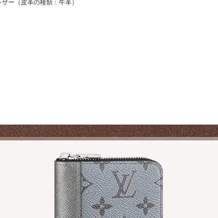
レザー（皮革の種類：牛革）