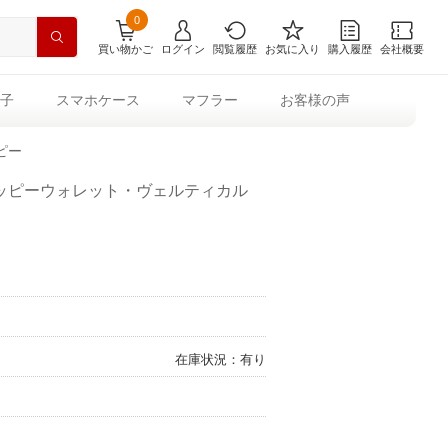
0
買い物かご
ログイン
閲覧履歴
お気に入り
購入履歴
会社概要
子
スマホケース
マフラー
お客様の声
ピー
ッピーウォレット・ヴェルティカル
在庫状況：有り