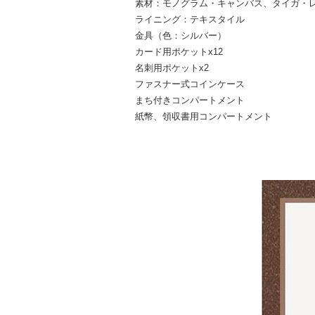
素材：モノグラム・キャンバス、タイガ・
ライニング：テキスタイル
金具（色：シルバー）
カード用ポケットx12
名刺用ポケットx2
ファスナー式コインケース
まち付きコンパートメント
紙幣、領収書用コンパートメント