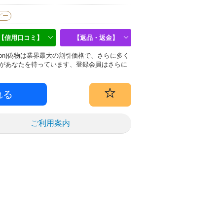
ピー
【信用口コミ】
【返品・返金】
uitton)偽物は業界最大の割引価格で、さらに多く
があなたを待っています、登録会員はさらに
ご利用案内