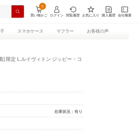
0
買い物かご
ログイン
閲覧履歴
お気に入り
購入履歴
会社概要
子
スマホケース
マフラー
お客様の声
日着] 限定 L.ルイヴィトン ジッピー・コ
在庫状況：有り