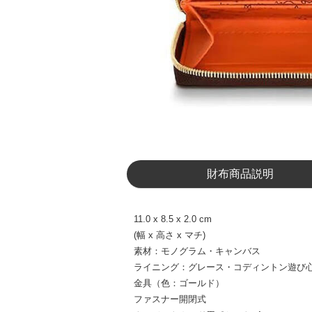
財布商品説明
11.0 x 8.5 x 2.0 cm
(幅 x 高さ x マチ)
素材：モノグラム・キャンバス
ライニング：グレース・コディントン遊び
金具（色：ゴールド）
ファスナー開閉式