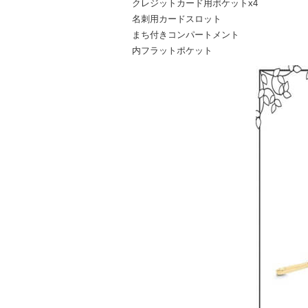
クレジットカード用ポケットx4
名刺用カードスロット
まち付きコンパートメント
内フラットポケット