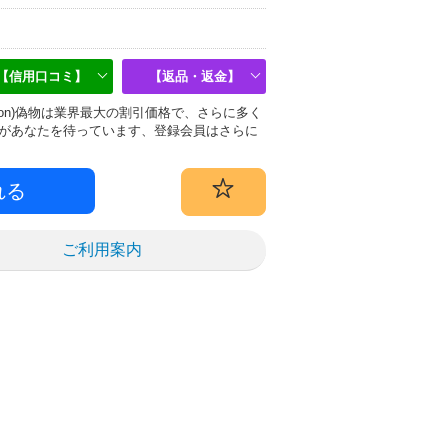
【信用口コミ】
【返品・返金】
uitton)偽物は業界最大の割引価格で、さらに多く
があなたを待っています、登録会員はさらに
ご利用案内