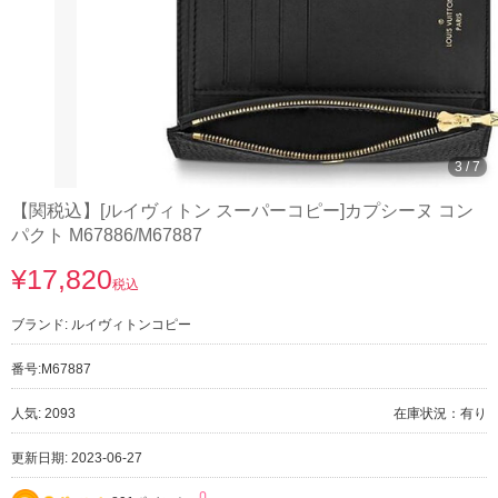
3
/
7
【関税込】[ルイヴィトン スーパーコピー]カプシーヌ コン
パクト M67886/M67887
¥17,820
税込
ブランド:
ルイヴィトンコピー
番号:
M67887
人気: 2093
在庫状況：有り
更新日期: 2023-06-27