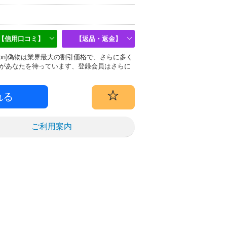
【信用口コミ】
【返品・返金】
uitton)偽物は業界最大の割引価格で、さらに多く
があなたを待っています、登録会員はさらに
ご利用案内