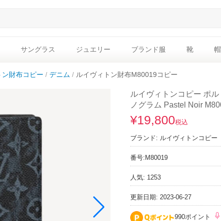
サングラス
ジュエリー
ブランド服
靴
帽
トン財布コピー
デニム
ルイヴィトン財布M80019コピー
ルイヴィトンコピー ポル
ノグラム Pastel Noir M80
¥19,800
税込
ブランド:
ルイヴィトンコピー
番号:
M80019
人気: 1253
更新日期: 2023-06-27
990ポイント