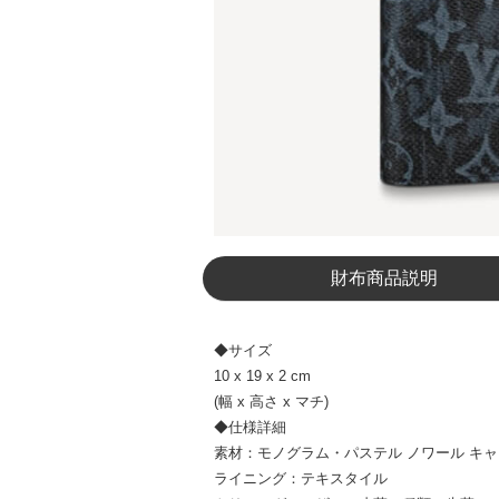
財布商品説明
◆サイズ
10 x 19 x 2 cm
(幅 x 高さ x マチ)
◆仕様詳細
素材：モノグラム・パステル ノワール キ
ライニング：テキスタイル