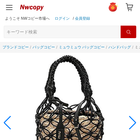
ようこそ NWコピー市場へ
ログイン
/
会員登録
ブランドコピー
バッグコピー
ミュウミュウ バッグコピー
ハンドバッグ
ミ