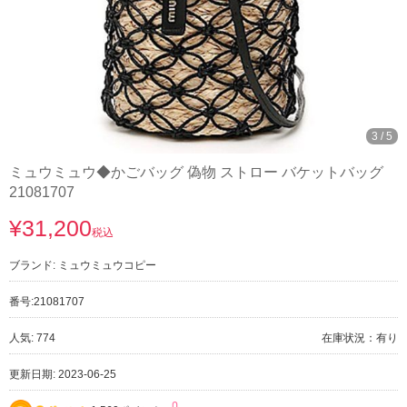
3
/
5
ミュウミュウ◆かごバッグ 偽物 ストロー バケットバッグ
21081707
¥31,200
税込
ブランド:
ミュウミュウコピー
番号:
21081707
人気: 774
在庫状況：有り
更新日期: 2023-06-25