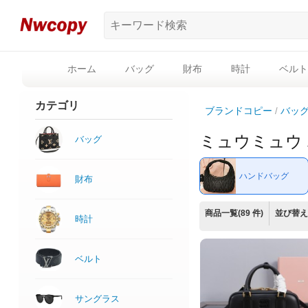
ホーム
バッグ
財布
時計
ベルト
カテゴリ
ブランドコピー
バッ
ミュウミュウ
バッグ
ハンドバッグ
財布
商品一覧(89 件)
並び替え
時計
ベルト
サングラス