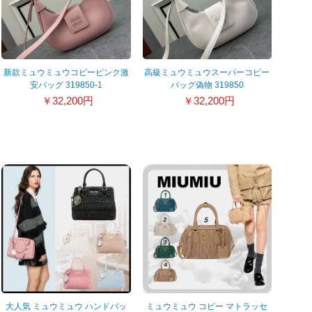
新款ミュウミュウコピーピンク激
高級ミュウミュウスーパーコピー
安バッグ 319850-1
バッグ偽物 319850
￥32,200円
￥32,200円
大人気 ミュウミュウ ハンドバッ
ミュウミュウ コピー マトラッセ