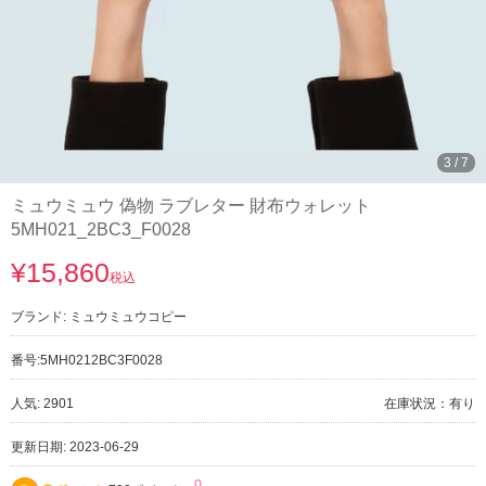
3
/
7
ミュウミュウ 偽物 ラブレター 財布ウォレット
5MH021_2BC3_F0028
¥15,860
税込
ブランド:
ミュウミュウコピー
番号:
5MH0212BC3F0028
人気: 2901
在庫状況：有り
更新日期: 2023-06-29