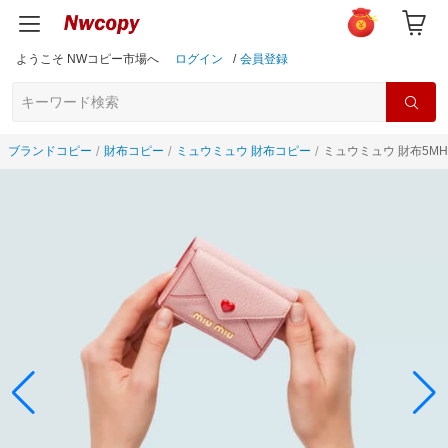
ようこそ NWコピー市場へ
ログイン
/
会員登録
ブランドコピー
財布コピー
ミュウミュウ 財布コピー
ミュウミュウ 財布5MH0