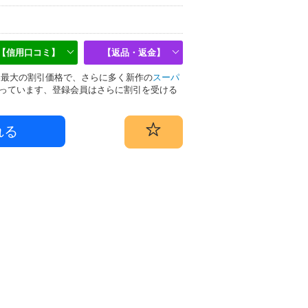
【信用口コミ】
【返品・返金】
は業界最大の割引価格で、さらに多く新作の
スーパ
っています、登録会員はさらに割引を受ける