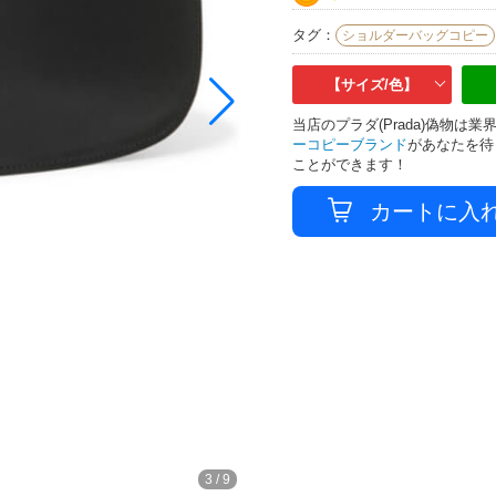
タグ：
ショルダーバッグコピー
【サイズ/色】
当店のプラダ(Prada)偽物
ーコピーブランド
があなたを待
ことができます！
4
/
9