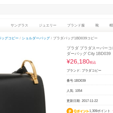
サングラス
ジュエリー
ブランド服
靴
帽
バッグコピー
ショルダーバッグ
プラダバッグ1BD039コピー
プラダ プラダスーパーコピー
ダーバッグ City 1BD039
¥26,180
税込
ブランド:
プラダコピー
番号:
1BD039
人気: 1054
更新日期: 2017-11-22
1,309ポイント