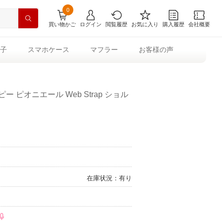
0
買い物かご
ログイン
閲覧履歴
お気に入り
購入履歴
会社概要
子
スマホケース
マフラー
お客様の声
 ピオニエール Web Strap ショル
在庫状況：有り