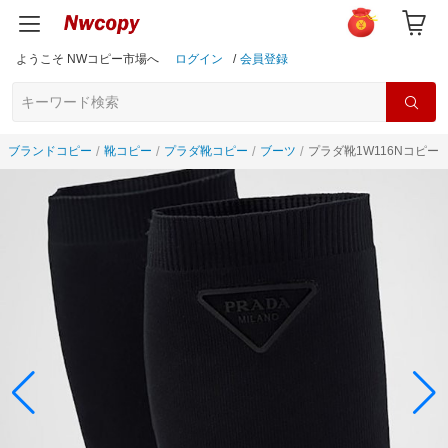
ようこそ NWコピー市場へ
ログイン
/
会員登録
ブランドコピー
靴コピー
プラダ靴コピー
ブーツ
プラダ靴1W116Nコピー