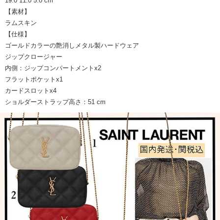
19.0 11.0 5.0 cm
【素材】
ラムスキン
【仕様】
ゴールドカラーの艶消しメタル製ハードウェア
ジップクロージャー
内側：ジップコンパートメントx2
フラットポケットx1
カードスロットx4
ショルダーストラップ高さ：51 cm