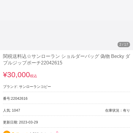
3
/
17
関税送料込☆サンローラン ショルダーバッグ 偽物 Becky ダ
ブルジップポーチ22042615
¥30,000
税込
ブランド:
サンローランコピー
番号:
22042616
人気: 1047
在庫状況：有り
更新日期: 2023-03-29