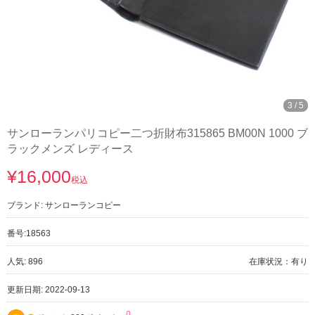
3
/
5
サンローランパリコピー二つ折財布315865 BM00N 1000 ブ
ラックメンズ レディース
¥16,000
税込
ブランド:
サンローランコピー
番号:
18563
人気: 896
在庫状況：有り
更新日期: 2022-09-13