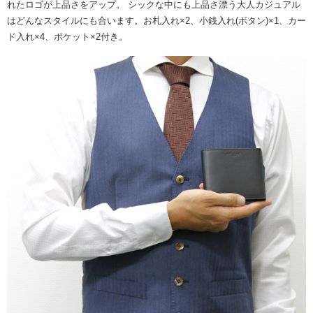
れたロゴが上品さをアップ。 シックな中にも上品さ漂う大人カジュアル
はどんなスタイルにも合います。お札入れ×2、小銭入れ(ボタン)×1、カー
ド入れ×4、ポケット×2付き。