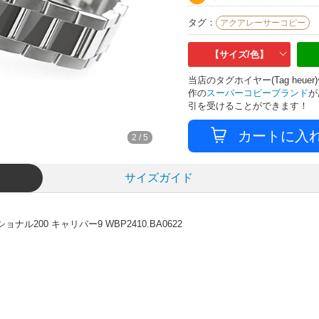
タグ：
アクアレーサーコピー
【サイズ/色】
当店のタグホイヤー(Tag he
作の
スーパーコピーブランド
が
引を受けることができます！
3
/
5
サイズガイド
200 キャリバー9 WBP2410.BA0622