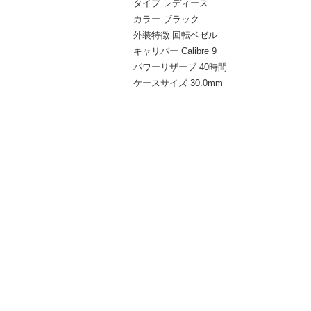
タイプ
レディース
カラー
ブラック
外装特徴
回転ベゼル
キャリバー
Calibre 9
パワーリザーブ
40時間
ケースサイズ
30.0mm