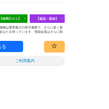
【信用口コミ】
【返品・返金】
uer)偽物は業界最大の割引価格で、さらに多く新
あなたを待っています、登録会員はさらに割
ご利用案内