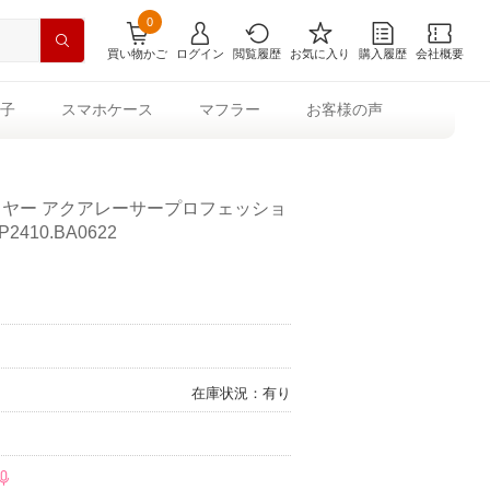
0
買い物かご
ログイン
閲覧履歴
お気に入り
購入履歴
会社概要
子
スマホケース
マフラー
お客様の声
イヤー アクアレーサープロフェッショ
410.BA0622
在庫状況：有り