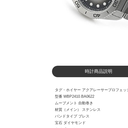
時計商品説明
タグ・ホイヤー アクアレーサープロフェッショナル
型番
WBP2410.BA0622
ムーブメント
自動巻き
材質（メイン）
ステンレス
バンドタイプ
ブレス
宝石
ダイヤモンド