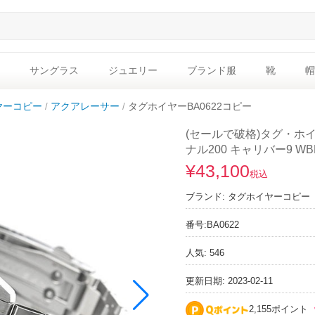
サングラス
ジュエリー
ブランド服
靴
帽
ヤーコピー
アクアレーサー
タグホイヤーBA0622コピー
(セールで破格)タグ・ホ
ナル200 キャリバー9 WBP2
¥43,100
税込
ブランド:
タグホイヤーコピー
番号:
BA0622
人気: 546
更新日期: 2023-02-11
2,155ポイント