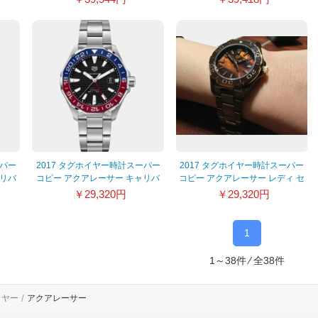
ーパー
2017 タグホイヤー時計スーパー
2017 タグホイヤー時計スーパー
ャリバ
コピー アクアレーサー キャリバ
コピー アクアレーサー レディ セ
ー5 GMT WAY201F.BA0927
ラミック WAY1323.BH0521
￥29,320円
￥29,320円
1
1～38件 ⁄ 全38件
イヤー
アクアレーサー