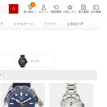
0
買い物かご
ログイン
閲覧履歴
お気に入り
購入履歴
会社概要
子
スマホケース
マフラー
お客様の声
リンク
▲