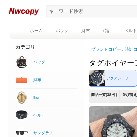
ホーム
バッグ
財布
時計
ベルト
カテゴリ
ブランドコピー
時計
タグホイヤー
バッグ
アクアレーサー
財布
商品一覧(38 件)
並び替え
時計
ベルト
サングラス