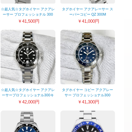
☆超人気☆タグホイヤー アクアレ
タグホイヤー アクアレーサー ス
ーサー プロフェッショナル 300
ーパーコピー QZ 300M
キャリバー5 WBP208B.BF0631
WBD131D.BA0748
￥41,500円
￥41,000円
☆超人気☆タグホイヤー アクアレ
タグホイヤー コピー アクアレー
ーサープロフェッショナル300キ
サー プロフェッショナル300
ャリバー5 WBP231D.BA0626
WBP231B.BA0618
￥42,000円
￥41,300円