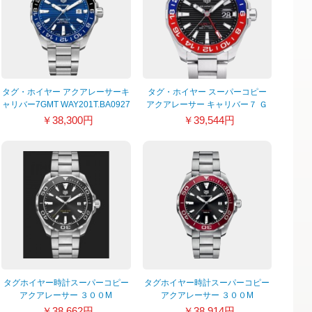
タグ・ホイヤー アクアレーサーキ
タグ・ホイヤー スーパーコピー
ャリバー7GMT WAY201T.BA0927
アクアレーサー キャリバー７ Ｇ
ＭＴ WAY201F.BA0927
￥38,300円
￥39,544円
タグホイヤー時計スーパーコピー
タグホイヤー時計スーパーコピー
アクアレーサー ３００M
アクアレーサー ３００M
WAY101A.BA0746
WAY101B.BA0746
￥38,662円
￥38,914円