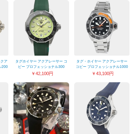
アクア
タグホイヤー アクアレーサー コ
タグ・ホイヤー アクアレーサー
200
ピー プロフェッショナル300
コピー プロフェッショナル1000
627
WBP231E.EB0247
WBP5A8A.BF0619
￥42,100円
￥43,100円