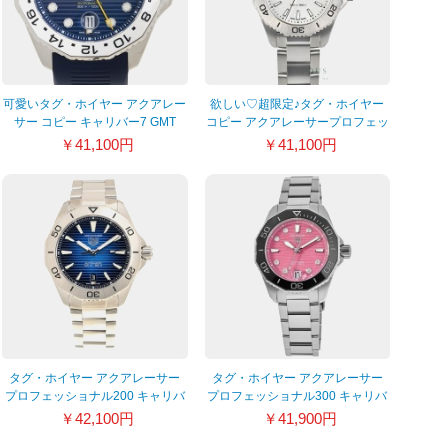
可愛いタグ・ホイヤー アクアレー
欲しい♡超限定♪タグ・ホイヤー
サー コピー キャリバー7 GMT
コピー アクアレーサープロフェッ
WBP2010.FT6198
ショナル200 WBP1411.BA0622
￥41,100円
￥41,100円
タグ・ホイヤー アクアレーサー
タグ・ホイヤー アクアレーサー
プロフェッショナル200 キャリバ
プロフェッショナル300 キャリバ
ー5 WBP2111.BA0627
ー5 WBP231J.BA0618
￥42,100円
￥41,900円