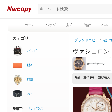
ホーム
バッグ
財布
時計
ベルト
カテゴリ
ブランドコピー
時計
ヴァシュロン
バッグ
オーヴァーシーズ
財布
商品一覧(7 件)
並び替え
時計
ベルト
サングラス