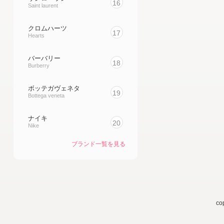
16
Saint laurent
クロムハーツ
17
Hearts
バーバリー
18
Burberry
ボッテガヴェネタ
19
Bottega veneta
ナイキ
20
Nike
ブランド一覧を見る
c