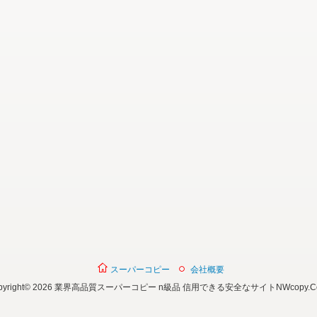
スーパーコピー
会社概要
opyright© 2026 業界高品質スーパーコピー n級品 信用できる安全なサイトNWcopy.C