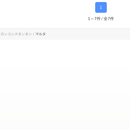
1
1～7件 ⁄ 全7件
ュロンコンスタンタン
マルタ