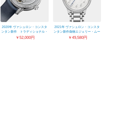
2020年 ヴァシュロン・コンスタ
2021年 ヴァシュロン・コンスタ
ンタン新作 トラディショナル・
ンタン新作偽物エジェリー・ムー
トゥールビヨン・ジュエリー
ンフェイズ 8005F/120A_B497
￥52,000円
￥49,580円
6025T/000G-B635