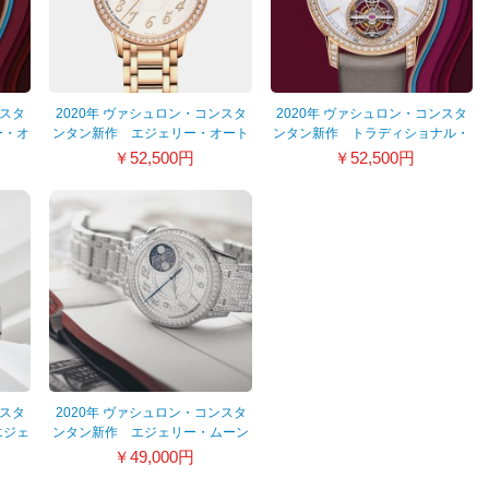
ンスタ
2020年 ヴァシュロン・コンスタ
2020年 ヴァシュロン・コンスタ
ー・オ
ンタン新作 エジェリー・オート
ンタン新作 トラディショナル・
マティック 4605F/110R-B496
トゥールビヨン 6035T/000R-
￥52,500円
￥52,500円
B634
ンスタ
2020年 ヴァシュロン・コンスタ
エジェ
ンタン新作 エジェリー・ムーン
ク
フェイズ・ジュエリー
￥49,000円
8016F/126G-B499