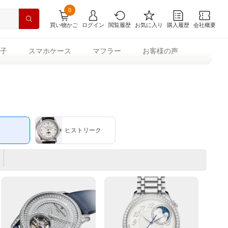
0
買い物かご
ログイン
閲覧履歴
お気に入り
購入履歴
会社概要
子
スマホケース
マフラー
お客様の声
ヒストリーク