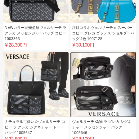
NEWカラー完売必須ヴェルサーチ ラ
注目コラボヴェルサーチェ スーパー
グレカ メッセンジャーバッグ コピー
コピー グレカ ゴッデス ショルダーバ
1003363
ッグ 4色 1007128
￥28,300円
￥30,100円
ナチュラル可愛い☆ヴェルサーチ コ
ヴェルサーチ 偽物 ラ グレカ シグネ
ピー ラ グレカ シグネチャー トート
チャー メッセンジャー バッグ
バッグ 1005647
1005646
￥33,800円
￥28,100円