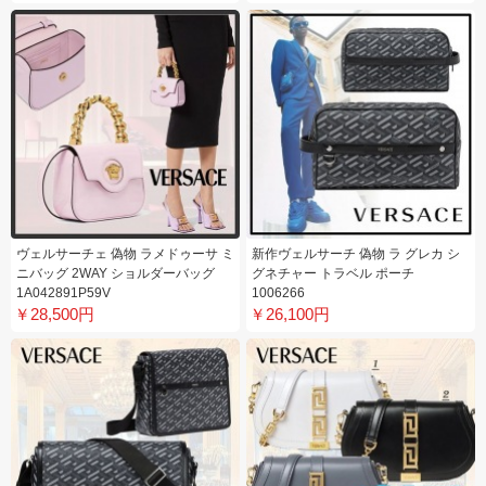
ヴェルサーチェ 偽物 ラメドゥーサ ミ
新作ヴェルサーチ 偽物 ラ グレカ シ
ニバッグ 2WAY ショルダーバッグ
グネチャー トラベル ポーチ
1A042891P59V
1006266
￥28,500円
￥26,100円