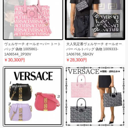
ヴェルサーチ オールオーバー トート
大人気定番ヴェルサーチ オールオー
バッグ 偽物 1005861-
バー ベルトバッグ 偽物 1009333-
1A06544_2P30V
1A06766_5BA3V
￥30,300円
￥28,300円