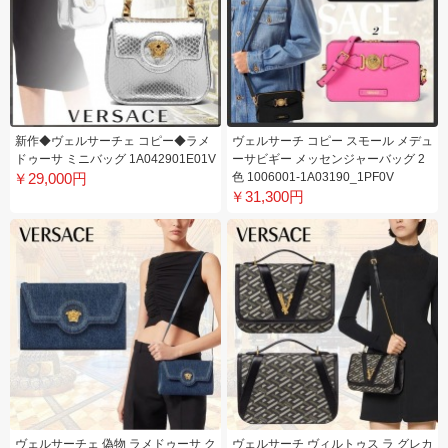
新作◆ヴェルサーチェ コピー◆ラメ
ヴェルサーチ コピー スモール メデュ
ドゥーサ ミニバッグ 1A042901E01V
ーサビギー メッセンジャーバッグ 2
￥29,000円
色 1006001-1A03190_1PF0V
￥31,300円
ヴェルサーチェ 偽物 ラメドゥーサ ク
ヴェルサーチ ヴィルトゥス ラ グレカ