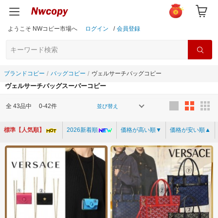
ようこそ NWコピー市場へ
ログイン
/
会員登録
ブランドコピー
バッグコピー
ヴェルサーチバッグコピー
ヴェルサーチバッグスーパーコピー
全
43
品中
0-42件
並び替え
標準【人気順】
2026新着順
価格が高い順▼
価格が安い順▲