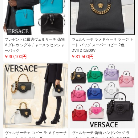
プレゼントに最適ヴェルサーチ 偽物
ヴェルサーチ ラメドゥーサ ラージ ト
V グレカ シグネチャーメッセンジャ
ート バッグ スーパーコピー 2色
ーバッグ
DVIT2T1B00V
￥30,100円
￥31,500円
ヴェルサーチェ コピー ラ メドゥーサ
ヴェルサーチ 偽物 ハンドバッグ ラ