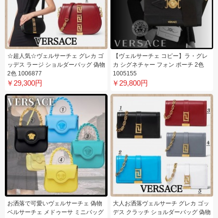
☆超人気☆ヴェルサーチェ グレカ ゴ
【ヴェルサーチェ コピー】ラ・グレ
ッデス ラージ ショルダーバッグ 偽物
カ シグネチャー フォン ポーチ 2色
2色 1006877
1005155
￥29,300円
￥29,800円
お洒落で可愛いヴェルサーチェ 偽物
大人お洒落ヴェルサーチ グレカ ゴッ
ベルサーチェ メドゥーサ ミニバッグ
デス クラッチ ショルダーバッグ 偽物