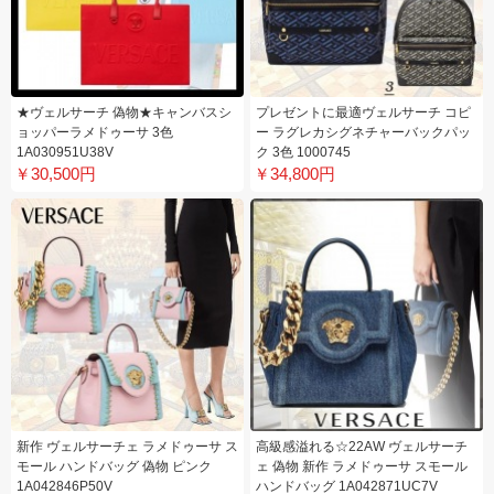
★ヴェルサーチ 偽物★キャンバスシ
プレゼントに最適ヴェルサーチ コピ
ョッパーラメドゥーサ 3色
ー ラグレカシグネチャーバックパッ
1A030951U38V
ク 3色 1000745
￥30,500円
￥34,800円
新作 ヴェルサーチェ ラメドゥーサ ス
高級感溢れる☆22AW ヴェルサーチ
モール ハンドバッグ 偽物 ピンク
ェ 偽物 新作 ラメドゥーサ スモール
1A042846P50V
ハンドバッグ 1A042871UC7V