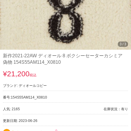
3
/
3
新作2021-22AW ディオール 8 ボクシーセーターカシミア
偽物 154S55AM114_X0810
¥21,200
税込
ブランド:
ディオールコピー
番号:
154S55AM114_X0810
人気: 2165
在庫状況：有り
更新日期: 2023-06-26