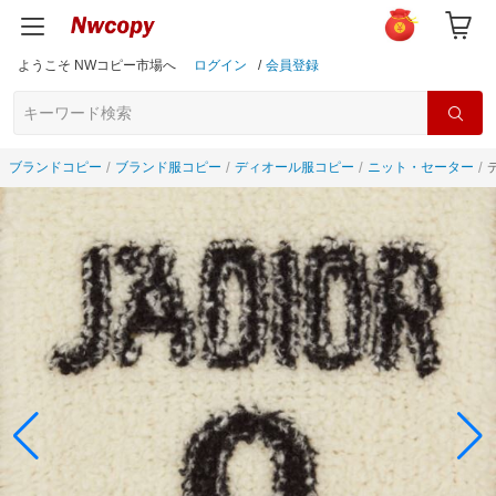
ようこそ NWコピー市場へ
ログイン
/
会員登録
ブランドコピー
ブランド服コピー
ディオール服コピー
ニット・セーター