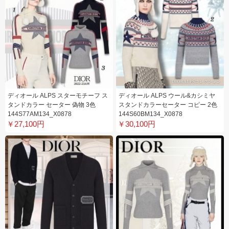
ディオール ALPS スターモチーフ ス
ディオール ALPS ウール&カシミヤ
タンドカラー セーター 偽物 3色
スタンドカラーセーター コピー 2色
144S77AM134_X0878
144S60BM134_X0878
￥27,100円
￥30,100円