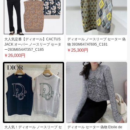
大人気定番【ディオール】CACTUS
ディオール ノースリーブ セーター 偽
JACK オーバー ノースリーブ セータ
物 393M647AT695_C181
ー283M654AT357_C185
￥25,300円
￥26,000円
大人気！ディオール ノースリーブ セ
ディオール セーター 偽物 Etoile de