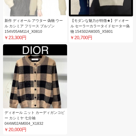
新作 ディオール アウター 偽物 ウー
【モダンな魅力が特徴★】ディオー
ル カシミア フリース ブルゾン
ル セーラーカラータイドセーター偽
154V05AM114_X0810
物 154S02AM305_X5801
￥23,300円
￥20,700円
ディオール ニット カーディガンコピ
ー カシミヤ 七分袖
044W02AM004_X1832
￥20,000円