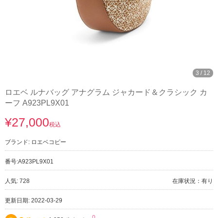
3
/
12
ロエベ ルナバッグ アナグラム ジャカード＆クラシック カ
ーフ A923PL9X01
¥27,000
税込
ブランド:
ロエベコピー
番号:
A923PL9X01
人気: 728
在庫状況：有り
更新日期: 2022-03-29