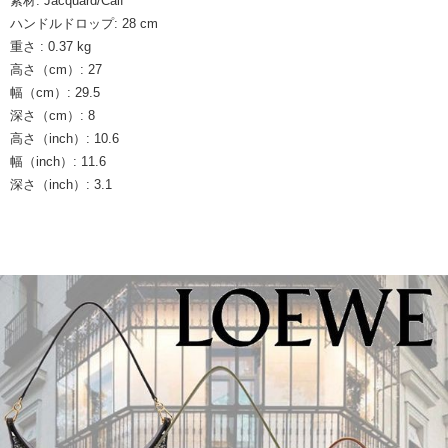
素材: Jacquard/Calf
ハンドルドロップ: 28 cm
重さ : 0.37 kg
高さ（cm）: 27
幅（cm）: 29.5
深さ（cm）: 8
高さ（inch）: 10.6
幅（inch）: 11.6
深さ（inch）: 3.1