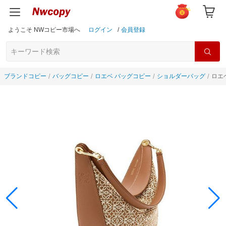
ようこそ NWコピー市場へ
ログイン
/
会員登録
ブランドコピー
バッグコピー
ロエベ バッグコピー
ショルダーバッグ
ロエベ