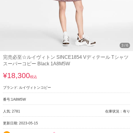
3
/
6
完売必至☆ルイヴィトン SINCE1854 Vディテール Tシャツ
スーパーコピー Black 1A8M5W
¥18,300
税込
ブランド:
ルイヴィトンコピー
番号:
1A8M5W
人気: 2781
在庫状況：有り
更新日期: 2023-05-15