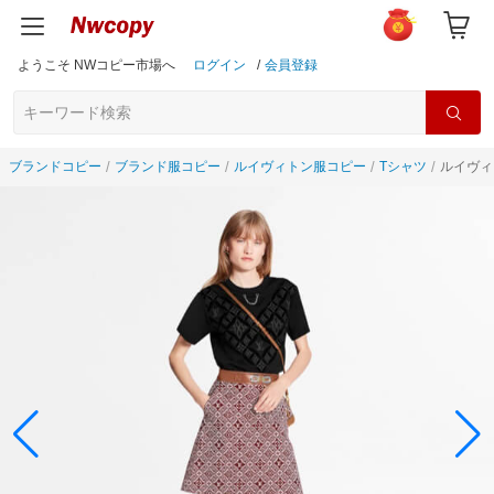
ようこそ NWコピー市場へ
ログイン
/
会員登録
ブランドコピー
ブランド服コピー
ルイヴィトン服コピー
Tシャツ
ルイヴィ