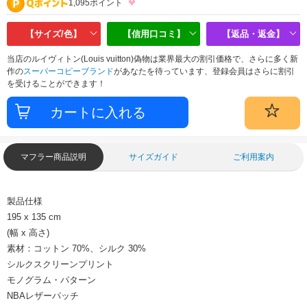
1,095ポイント
【サイズ/色】
【信用口コミ】
【返品・返金】
当店のルイヴィトン(Louis vuitton)偽物は業界最大の割引価格で、さらに多く新
作の
スーパーコピーブランド
があなたを待っています、登録会員はさらに割引
を受けることができます！
マフラー商品説明
サイズガイド
ご利用案内
製品仕様
195 x 135 cm
(幅 x 高さ)
素材：コットン 70%、シルク 30%
シルクスクリーンプリント
モノグラム・パターン
NBAレザーパッチ