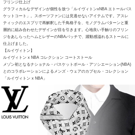
フリンジ仕上げ
グラフィカルなデザインが個性を放つ「ルイヴィトンxNBA エトールバス
ケットコート」。スポーツファンには見逃せないアイテムです。アスレ
ティックのエスプリで再解釈した千鳥格子を、モノグラムパターンと重
層的に組み合わせたデザインが目を引きます。心地良い手触りのフリン
ジをあしらったヘムとレザーのNBAパッチで、躍動感溢れるストールに
仕上げました。
【ルイヴィトン】
ルイヴィトン x NBA コレクション コートストール
メゾン初となるナショナル・バスケットボール・アソシエーション(NBA)
とのコラボレーションによるメンズ・ウェアのカプセル・コレクション
「ルイヴィトン x NBA」