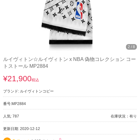
3
/
8
ルイヴィトン☆ルイヴィトン x NBA 偽物コレクション コー
トストール MP2884
¥21,900
税込
ブランド:
ルイヴィトンコピー
番号:
MP2884
人気: 787
在庫状況：有り
更新日期: 2020-12-12