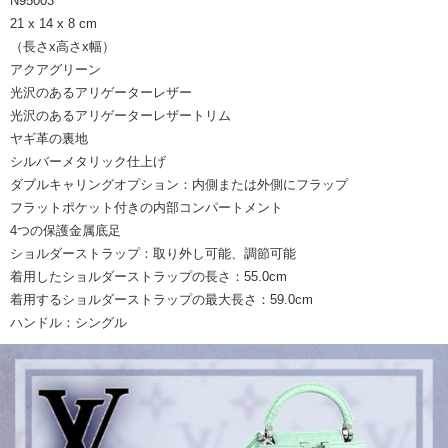
N95003
21 x 14 x 8 cm
（長さx高さx幅）
アクアグリーン
光沢のあるアリゲーターレザー
光沢のあるアリゲーターレザートリム
ヤギ革の裏地
シルバーメタリック仕上げ
ダブルキャリングオプション：内側または外側にフラップ
フラットポケット付きの内部コンパートメント
4つの保護金属底足
ショルダーストラップ：取り外し可能、調節可能
着用したショルダーストラップの長さ：55.0cm
着用するショルダーストラップの最大長さ：59.0cm
ハンドル：シングル