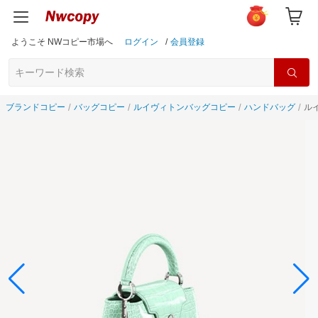
ようこそ NWコピー市場へ
ログイン
/
会員登録
ブランドコピー
バッグコピー
ルイヴィトンバッグコピー
ハンドバッグ
ル