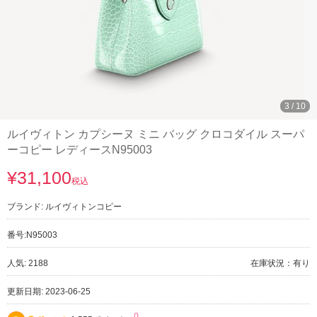
3
/
10
ルイヴィトン カプシーヌ ミニ バッグ クロコダイル スーパ
ーコピー レディースN95003
¥31,100
税込
ブランド:
ルイヴィトンコピー
番号:
N95003
人気: 2188
在庫状況：有り
更新日期: 2023-06-25